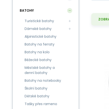
BATOHY
ZOBRA
Turistické batohy
Dámské batohy
Alpinistické batohy
Batohy na ferraty
Lif
Batohy na kolo
Pr
Běžecké batohy
do
Městské batohy a
denní batohy
Batohy na notebooky
Školní batohy
Dětské batohy
Tašky přes rameno