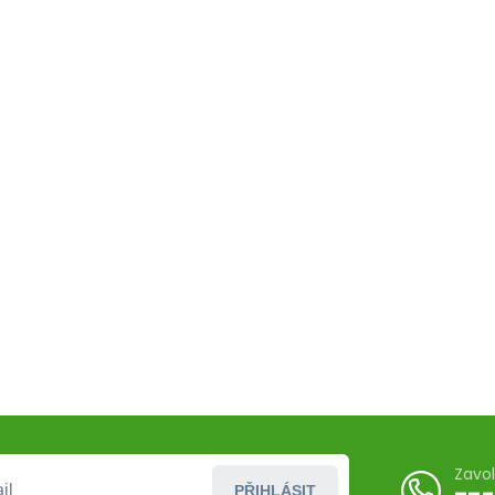
Zavo
PŘIHLÁSIT