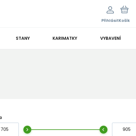
Přihlásit
Košík
STANY
KARIMATKY
VYBAVENÍ
a