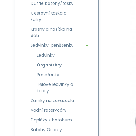
Duffle batohy/tašky
Cestovní taška a
kufry
Krosny a nosítka na
děti
Ledvinky, peněženky
Ledvinky
Organizéry
Peněženky
Tělové ledvinky a
kapsy
Zámky na zavazadla
Vodní rezervoáry
Doplňky k batohům
Batohy Osprey