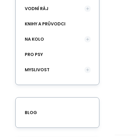
VODNÍ RÁJ
KNIHY A PRŮVODCI
NA KOLO
PRO PSY
MYSLIVOST
BLOG