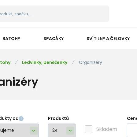
BATOHY
SPACÁKY
SVÍTILNY A ČELOVKY
tohy
Ledvinky, peněženky
Organizéry
anizéry
dukty od
Produktů
Cen
Skladem