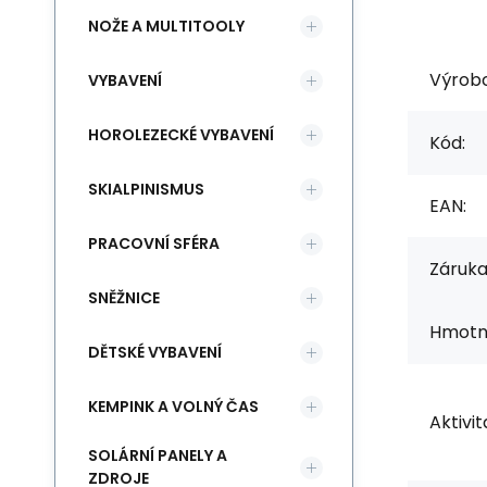
NOŽE A MULTITOOLY
Výrob
VYBAVENÍ
HOROLEZECKÉ VYBAVENÍ
Kód:
SKIALPINISMUS
EAN:
PRACOVNÍ SFÉRA
Záruka
SNĚŽNICE
Hmotno
DĚTSKÉ VYBAVENÍ
KEMPINK A VOLNÝ ČAS
Aktivit
SOLÁRNÍ PANELY A
ZDROJE