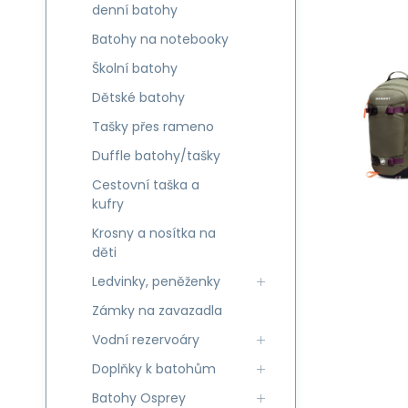
denní batohy
Batohy na notebooky
Školní batohy
Dětské batohy
Tašky přes rameno
Duffle batohy/tašky
Cestovní taška a
kufry
Krosny a nosítka na
děti
Ledvinky, peněženky
Zámky na zavazadla
Vodní rezervoáry
Doplňky k batohům
Batohy Osprey