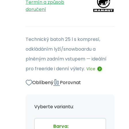
Termín a způsob
doručení
Technický batoh 25 l s kompresí,
odkládáním lyží/snowboardu a
plněným zadním vstupem — ideální
pro freeride i denní výlety.
Více
Oblíbený
Porovnat
Vyberte variantu:
Barva
: