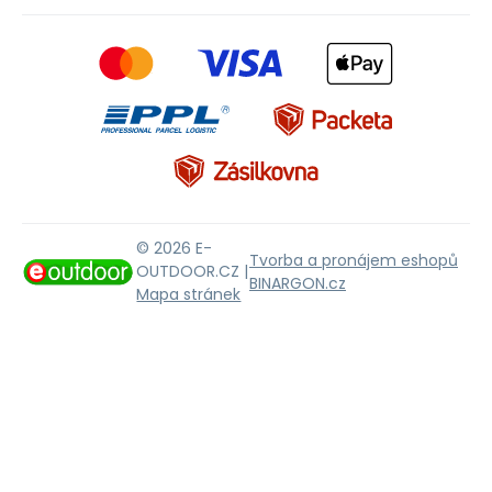
© 2026 E-
Tvorba a pronájem eshopů
OUTDOOR.CZ |
BINARGON.cz
Mapa stránek