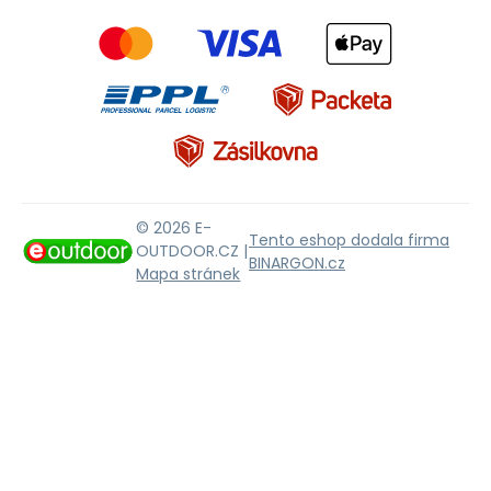
© 2026 E-
Tento eshop dodala firma
OUTDOOR.CZ |
BINARGON.cz
Mapa stránek