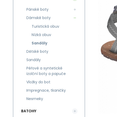
Pánské boty
Dámské boty
Turistická obuv
Nízká obuv
Sandály
Dětské boty
Sandály
Péřové a syntetické
izolční boty a papuče
Vložky do bot
Impregnace, tkaničky
Nesmeky
BATOHY