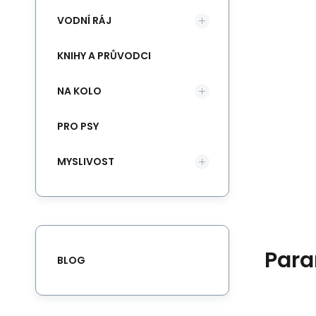
VODNÍ RÁJ
KNIHY A PRŮVODCI
NA KOLO
PRO PSY
MYSLIVOST
Para
BLOG