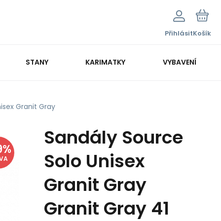
Přihlásit
Košík
STANY
KARIMATKY
VYBAVENÍ
isex Granit Gray
Sandály Source
9
%
Solo Unisex
EVA
Granit Gray
Granit Gray 41