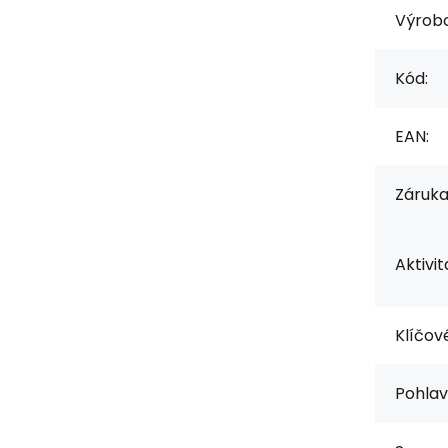
Výrob
Kód:
EAN:
Záruka
Aktivit
Klíčové
Pohlav