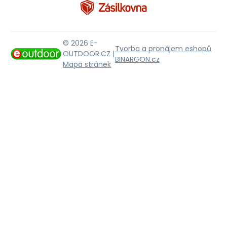
© 2026 E-
Tvorba a pronájem eshopů
OUTDOOR.CZ |
BINARGON.cz
Mapa stránek