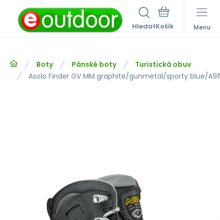
Hledat
Menu
Boty
Pánské boty
Turistická obuv
Asolo Finder GV MM graphite/gunmetal/sporty blue/A91