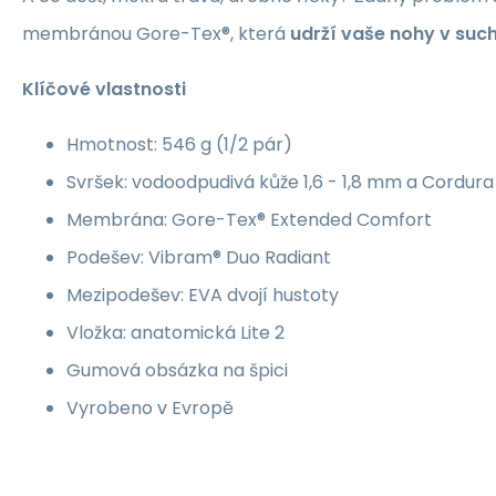
membránou Gore-Tex®, která
udrží vaše nohy v suc
Klíčové vlastnosti
Hmotnost: 546 g (1/2 pár)
Svršek: vodoodpudivá kůže 1,6 - 1,8 mm a Cordura
Membrána: Gore-Tex® Extended Comfort
Podešev: Vibram® Duo Radiant
Mezipodešev: EVA dvojí hustoty
Vložka: anatomická Lite 2
Gumová obsázka na špici
Vyrobeno v Evropě