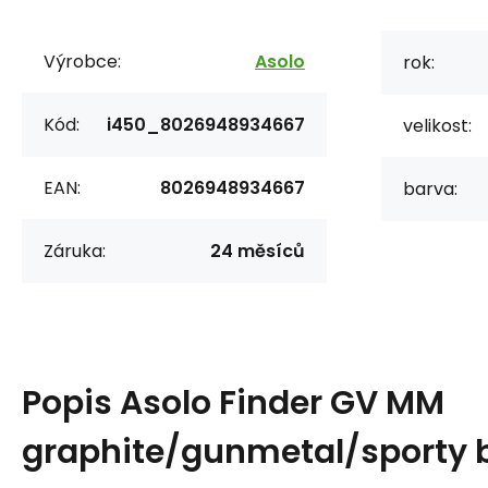
Výrobce:
Asolo
rok:
Kód:
i450_8026948934667
velikost:
EAN:
8026948934667
barva:
Záruka:
24 měsíců
Popis
Asolo Finder GV MM
graphite/gunmetal/sporty 