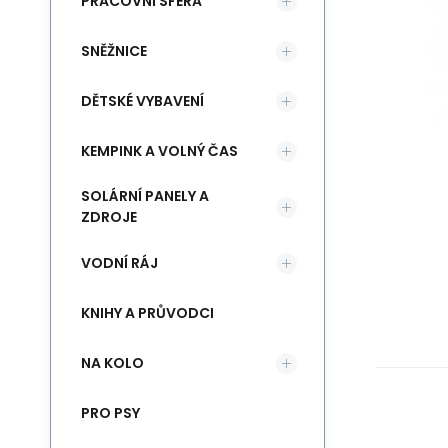
PRACOVNÍ SFÉRA
SNĚŽNICE
DĚTSKÉ VYBAVENÍ
KEMPINK A VOLNÝ ČAS
SOLÁRNÍ PANELY A
ZDROJE
VODNÍ RÁJ
KNIHY A PRŮVODCI
NA KOLO
PRO PSY
As