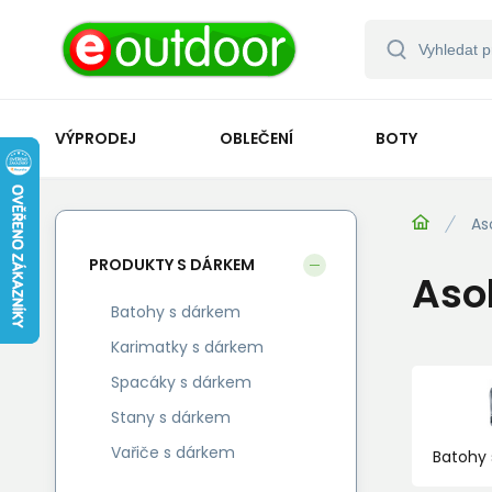
VÝPRODEJ
OBLEČENÍ
BOTY
As
PRODUKTY S DÁRKEM
Aso
Batohy s dárkem
Karimatky s dárkem
Spacáky s dárkem
Stany s dárkem
Vařiče s dárkem
Batohy