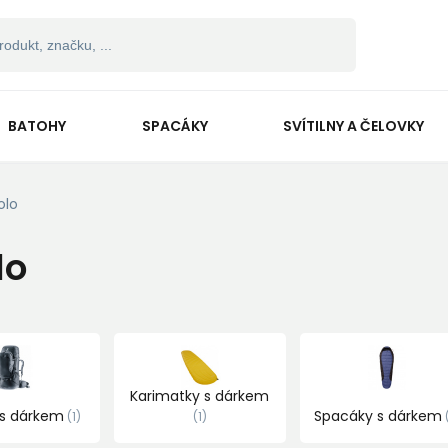
BATOHY
SPACÁKY
SVÍTILNY A ČELOVKY
olo
lo
Karimatky s dárkem
 s dárkem
Spacáky s dárkem
1
1