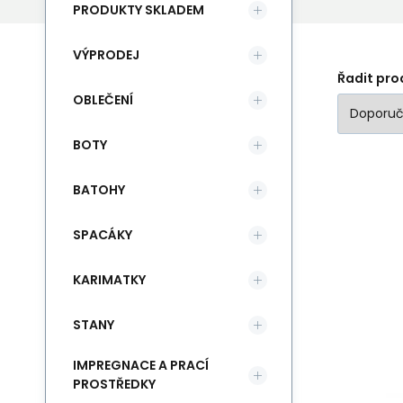
PRODUKTY SKLADEM
VÝPRODEJ
Řadit pro
OBLEČENÍ
BOTY
BATOHY
As
SPACÁKY
Ní
KARIMATKY
Ne
STANY
IMPREGNACE A PRACÍ
PROSTŘEDKY