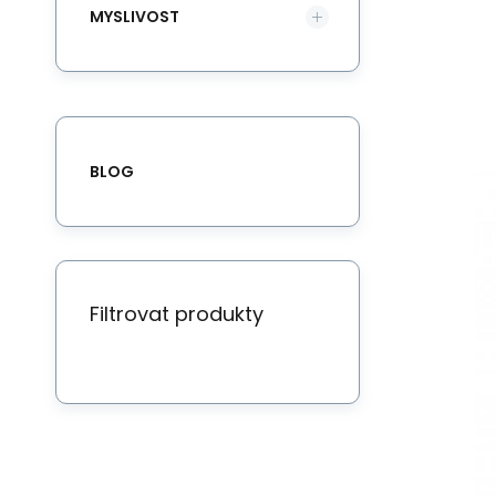
Ná
MYSLIVOST
ho
BLOG
Filtrovat produkty