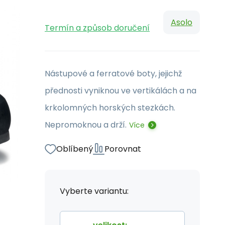
Asolo
Termín a způsob doručení
Nástupové a ferratové boty, jejichž
přednosti vyniknou ve vertikálách a na
krkolomných horských stezkách.
Nepromoknou a drží.
Více
Oblíbený
Porovnat
Vyberte variantu: