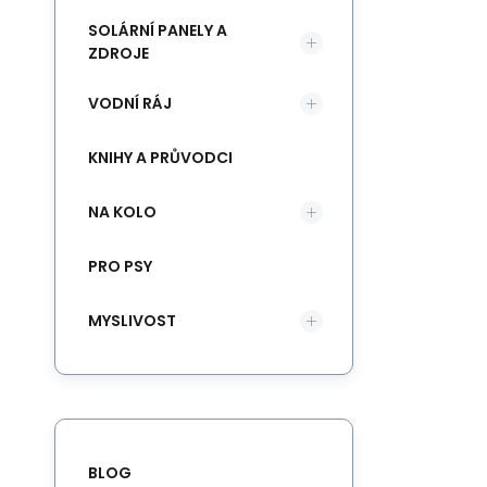
SOLÁRNÍ PANELY A
ZDROJE
VODNÍ RÁJ
KNIHY A PRŮVODCI
NA KOLO
PRO PSY
MYSLIVOST
BLOG