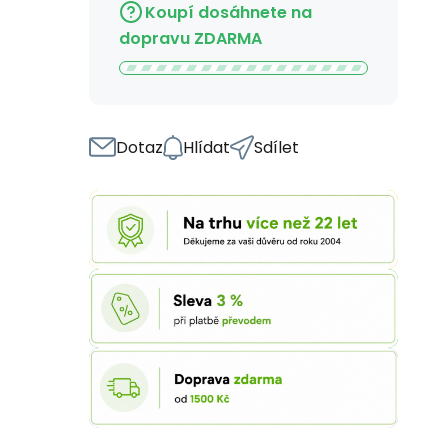
Koupí dosáhnete na
dopravu ZDARMA
Dotaz
Hlídat
Sdílet