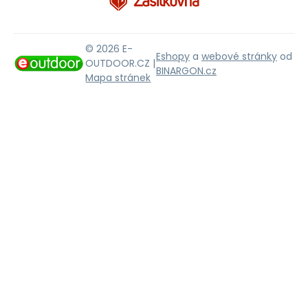
© 2026 E-
Eshopy
a
webové stránky
od
OUTDOOR.CZ |
BINARGON.cz
Mapa stránek