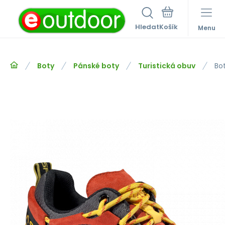
Hledat
Menu
Boty
Pánské boty
Turistická obuv
Bot