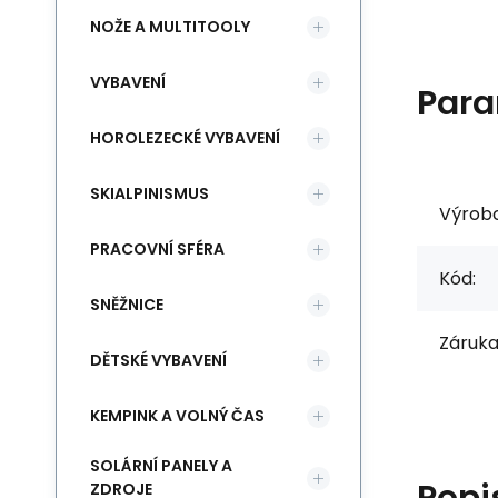
NOŽE A MULTITOOLY
VYBAVENÍ
Para
HOROLEZECKÉ VYBAVENÍ
SKIALPINISMUS
Výrob
PRACOVNÍ SFÉRA
Kód:
SNĚŽNICE
Záruka
DĚTSKÉ VYBAVENÍ
KEMPINK A VOLNÝ ČAS
SOLÁRNÍ PANELY A
Popi
ZDROJE