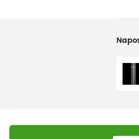
Napos