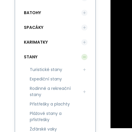
BATOHY
SPACÁKY
KARIMATKY
STANY
Turistické stany
Expediční stany
Rodinné a rekreační
stany
Přístřešky a plachty
Plážové stany a
přístřešky
Žďárské vaky