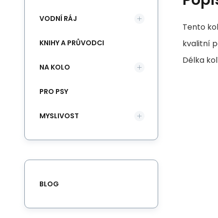
VODNÍ RÁJ
Tento kol
KNIHY A PRŮVODCI
kvalitní 
Délka kol
NA KOLO
PRO PSY
MYSLIVOST
BLOG