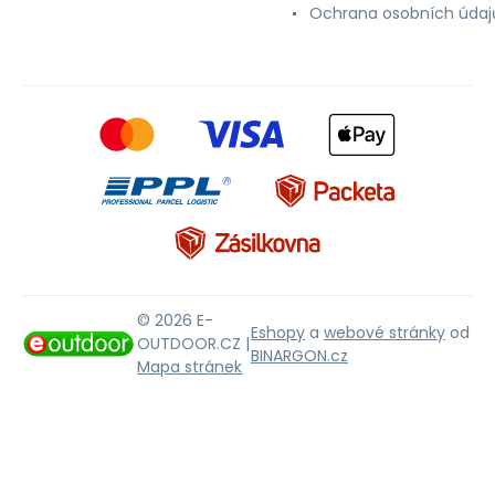
Ochrana osobních údaj
© 2026 E-
Eshopy
a
webové stránky
od
OUTDOOR.CZ |
BINARGON.cz
Mapa stránek