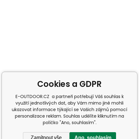
Cookies a GDPR
E-OUTDOOR.CZ a partneři potřebují Váš souhlas k
využití jednotlivých dat, aby Vám mimo jiné mohli
ukazovat informace týkající se Vašich zájmů pomocí
personalizace reklam. Souhlas udělíte kliknutím na
políčko "Ano, souhlasím".
Zamítnout vše
Ano, souhlasím