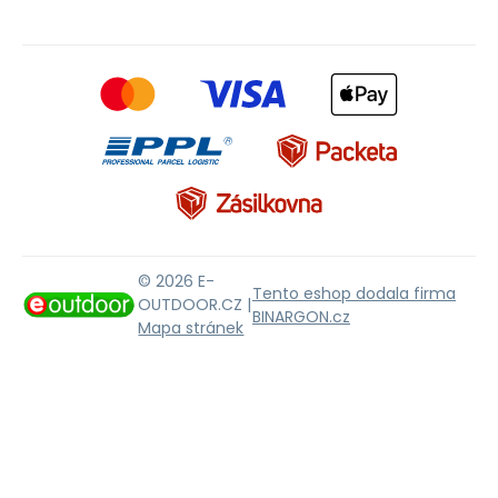
© 2026 E-
Tento eshop dodala firma
OUTDOOR.CZ |
BINARGON.cz
Mapa stránek