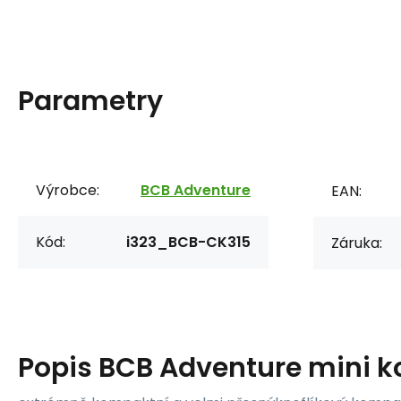
Parametry
Výrobce:
BCB Adventure
EAN:
Kód:
i323_BCB-CK315
Záruka:
Popis
BCB Adventure mini k