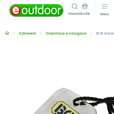
Hledat
Menu
Vybavení
Orientace a navigace
BCB Adven