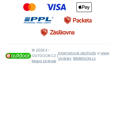
© 2026 E-
Internetové obchody
a
www
OUTDOOR.CZ |
stránky
:
BINARGON.cz
Mapa stránek