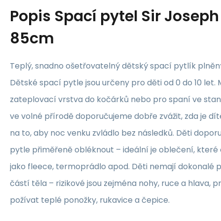
Popis
Spací pytel Sir Joseph
85cm
Teplý, snadno ošetřovatelný dětský spací pytlík pln
Dětské spací pytle jsou určeny pro děti od 0 do 10 let.
zateplovací vrstva do kočárků nebo pro spaní ve stanu 
ve volné přírodě doporučujeme dobře zvážit, zda je dít
na to, aby noc venku zvládlo bez následků. Děti dopo
pytle přiměřeně obléknout – ideální je oblečení, které
jako fleece, termoprádlo apod. Děti nemají dokonalé p
částí těla – rizikové jsou zejména nohy, ruce a hlava,
požívat teplé ponožky, rukavice a čepice.