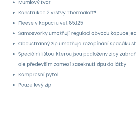
Mumiový tvar
Konstrukce 2 vrstvy Thermaloft®
Fleese v kapuci u vel. 85,125
Samosvorky umožňují regulaci obvodu kapuce je
Oboustranný zip umožňuje rozepínání spacáku sh
Speciální lištou, kterou jsou podloženy zipy zabra
ale především zamezí zaseknutí zipu do látky
Kompresní pytel
Pouze levý zip