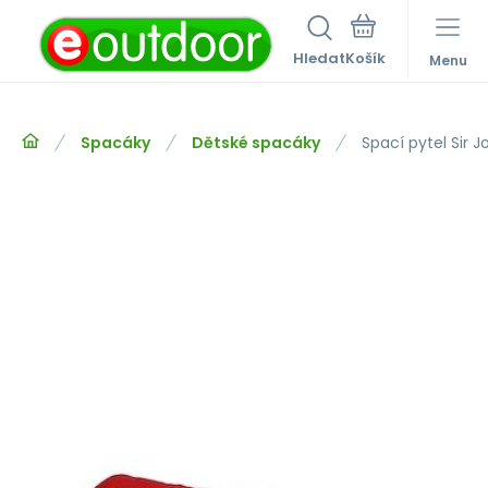
Hledat
Menu
Spacáky
Dětské spacáky
Spací pytel Sir 