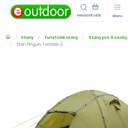
Hledat
Menu
Stany
Turistické stany
Stany pro 4 osoby
Stan Pinguin Tornado 3