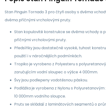
Stan Pinguin Tornado 3 pro čtyři osoby s dvěma vchod
dvěma příčnými vrcholovými pruty.
Stan kopulovité konstrukce se dvěma vchody a 
příčnými vrcholovými pruty.
Předsíňky jsou dostatečně vysoké, tuhost konstr
použití i v náročnějších podmínkách.
Tropiko je vyrobeno z Polyesteru s polyuretano
zaručujícím vodní sloupec o výšce 4 000mm.
Švy jsou podlepeny vodotěsnou páskou.
Podlážka je vyrobena z Nylonu s Polyuretanovým
10 000mm vodního sloupce.
Pruty se skládají z laminátových segmentů o pr