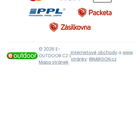
© 2026 E-
Internetové obchody
a
www
OUTDOOR.CZ |
stránky
:
BINARGON.cz
Mapa stránek