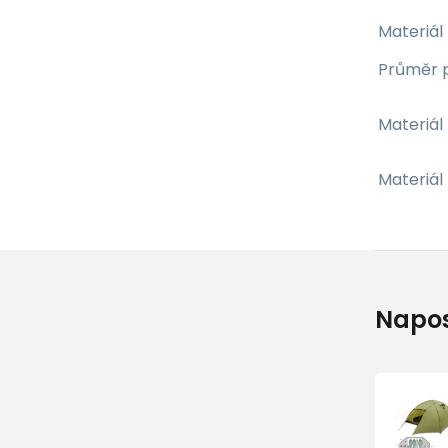
Materiál
Průměr 
Materiál
Materiál
Napos