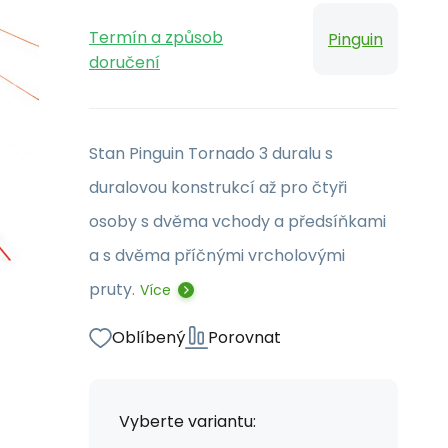
Termín a způsob
Pinguin
doručení
Stan Pinguin Tornado 3 duralu s
duralovou konstrukcí až pro čtyři
osoby s dvěma vchody a předsíňkami
a s dvěma příčnými vrcholovými
pruty.
Více
Oblíbený
Porovnat
Vyberte variantu: