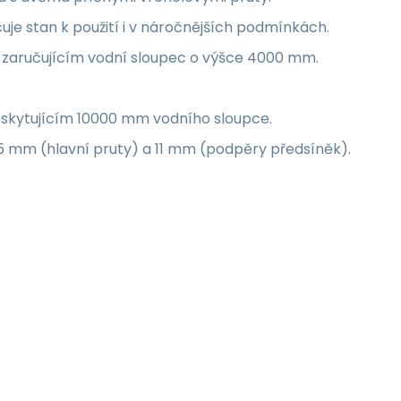
je stan k použití i v náročnějších podmínkách.
 zaručujícím vodní sloupec o výšce 4000 mm.
oskytujícím 10000 mm vodního sloupce.
,5 mm (hlavní pruty) a 11 mm (podpěry předsíněk).