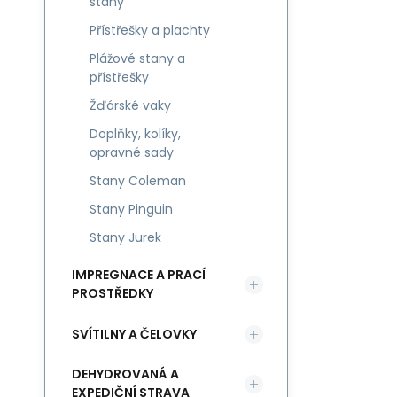
stany
Přístřešky a plachty
Plážové stany a
přístřešky
Žďárské vaky
Doplňky, kolíky,
opravné sady
Stany Coleman
Stany Pinguin
Stany Jurek
IMPREGNACE A PRACÍ
PROSTŘEDKY
SVÍTILNY A ČELOVKY
DEHYDROVANÁ A
EXPEDIČNÍ STRAVA