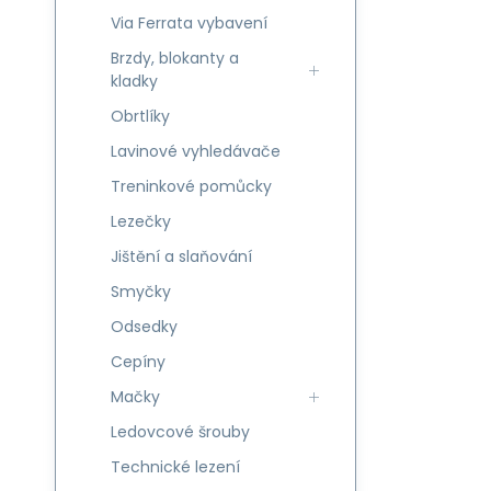
Via Ferrata vybavení
Brzdy, blokanty a
kladky
Obrtlíky
Lavinové vyhledávače
Treninkové pomůcky
Lezečky
Jištění a slaňování
Smyčky
Odsedky
Cepíny
Mačky
Ledovcové šrouby
Technické lezení