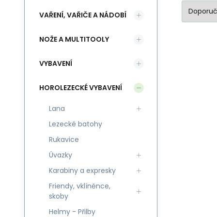
VAŘENÍ, VAŘIČE A NÁDOBÍ
NOŽE A MULTITOOLY
VYBAVENÍ
HOROLEZECKÉ VYBAVENÍ
Lana
Lezecké batohy
Rukavice
Úvazky
Karabiny a expresky
Friendy, vklíněnce,
skoby
Helmy - Přilby