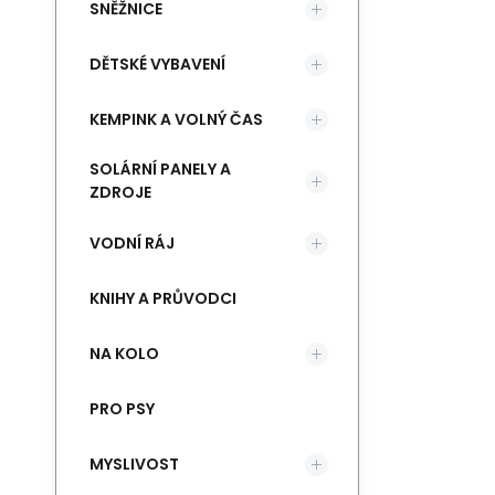
SNĚŽNICE
DĚTSKÉ VYBAVENÍ
KEMPINK A VOLNÝ ČAS
SOLÁRNÍ PANELY A
ZDROJE
VODNÍ RÁJ
KNIHY A PRŮVODCI
NA KOLO
PRO PSY
MYSLIVOST