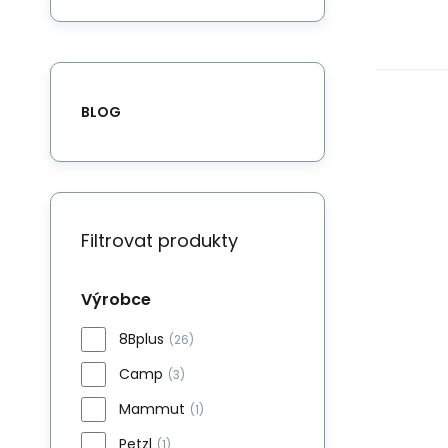
BLOG
Filtrovat produkty
Výrobce
8Bplus
(26)
Camp
(3)
Mammut
(1)
Petzl
(1)