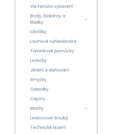
Via Ferrata vybavení
Brzdy, blokanty a
kladky
Obrtlíky
Lavinové vyhledávače
Treninkové pomůcky
Lezečky
Jištění a slaňování
Smyčky
Odsedky
Cepíny
Mačky
Ledovcové šrouby
Technické lezení