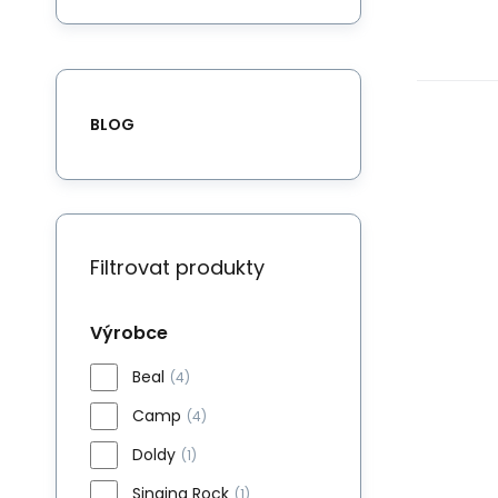
BLOG
Filtrovat produkty
Výrobce
Beal
(4)
Camp
(4)
Doldy
(1)
Singing Rock
(1)