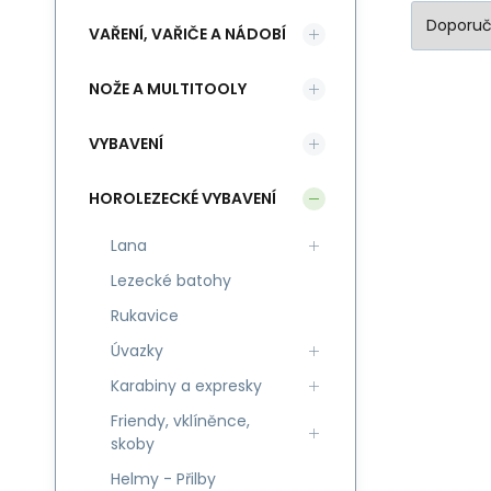
VAŘENÍ, VAŘIČE A NÁDOBÍ
NOŽE A MULTITOOLY
VYBAVENÍ
HOROLEZECKÉ VYBAVENÍ
Lana
Lezecké batohy
Rukavice
Úvazky
Karabiny a expresky
Friendy, vklíněnce,
skoby
Helmy - Přilby