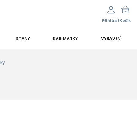
Přihlásit
Košík
STANY
KARIMATKY
VYBAVENÍ
aky