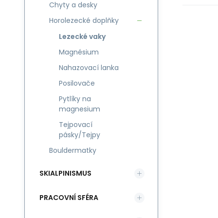
Chyty a desky
Horolezecké doplňky
Lezecké vaky
Magnésium
Nahazovací lanka
Posilovače
Pytlíky na
magnesium
Tejpovací
pásky/Tejpy
Bouldermatky
SKIALPINISMUS
PRACOVNÍ SFÉRA