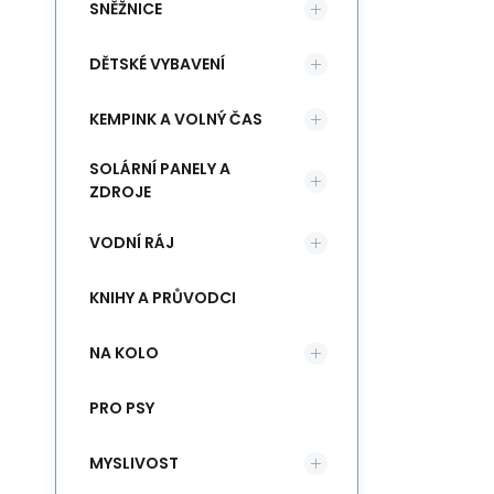
SNĚŽNICE
DĚTSKÉ VYBAVENÍ
KEMPINK A VOLNÝ ČAS
SOLÁRNÍ PANELY A
ZDROJE
VODNÍ RÁJ
KNIHY A PRŮVODCI
NA KOLO
PRO PSY
MYSLIVOST