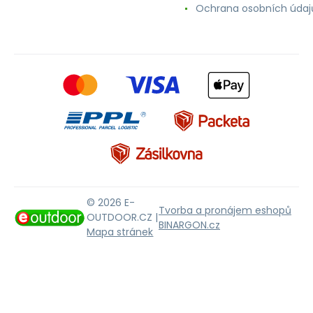
Ochrana osobních údaj
© 2026 E-
Tvorba a pronájem eshopů
OUTDOOR.CZ |
BINARGON.cz
Mapa stránek