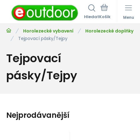
Hledat
Menu
Horolezecké vybavení
Horolezecké doplňky
Tejpovací pásky/Tejpy
Tejpovací
pásky/Tejpy
Nejprodávanější