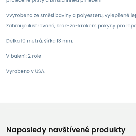
prolezené prsty a bříška ihned při lezení.
Vvyrobena ze směsi bavlny a polyesteru, vylepšené lep
Zahrnuje ilustrované, krok-za-krokem pokyny pro lepe
Délka 10 metrů, šířka 13 mm.
V balení: 2 role
Vyrobeno v USA.
Naposledy navštívené produkty