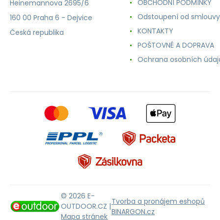
OBCHODNÍ PODMÍNKY
Heinemannova 2695/6
Odstoupení od smlouvy
160 00 Praha 6 - Dejvice
KONTAKTY
Česká republika
POŠTOVNÉ A DOPRAVA
Ochrana osobních údaj
© 2026 E-
Tvorba a pronájem eshopů
OUTDOOR.CZ |
BINARGON.cz
Mapa stránek