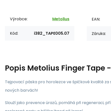
Výrobce:
Metolius
EAN:
Kód:
i382_TAPE005.07
Záruka:
Popis
Metolius Finger Tape 
Tejpovací páska pro horolezce ve špičkové kvalitě za 
nových barvách!
Slouží jako prevence úrazů, pomáhá při regeneraci, př