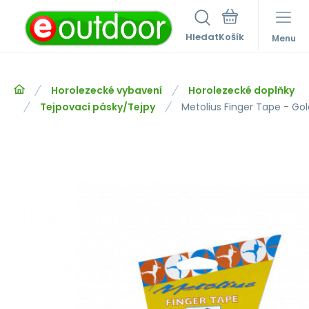
Hledat
Menu
Horolezecké vybavení
Horolezecké doplňky
Tejpovací pásky/Tejpy
Metolius Finger Tape - Gol