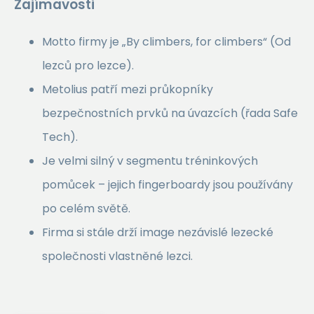
Zajímavosti
Motto firmy je „By climbers, for climbers“ (Od
lezců pro lezce).
Metolius patří mezi průkopníky
bezpečnostních prvků na úvazcích (řada Safe
Tech).
Je velmi silný v segmentu tréninkových
pomůcek – jejich fingerboardy jsou používány
po celém světě.
Firma si stále drží image nezávislé lezecké
společnosti vlastněné lezci.