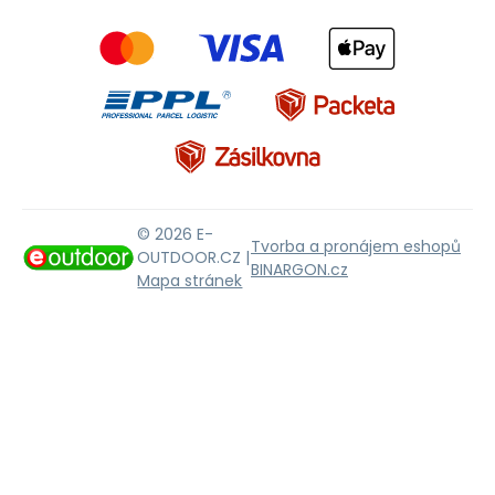
© 2026 E-
Tvorba a pronájem eshopů
OUTDOOR.CZ |
BINARGON.cz
Mapa stránek