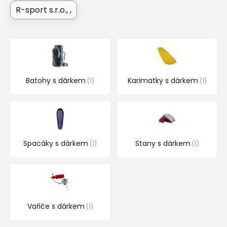
R-sport s.r.o.
Batohy s dárkem
Karimatky s dárkem
1
1
Spacáky s dárkem
Stany s dárkem
1
1
Vařiče s dárkem
1