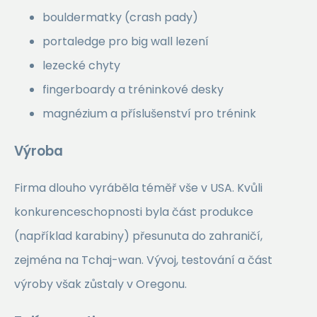
bouldermatky (crash pady)
portaledge pro big wall lezení
lezecké chyty
fingerboardy a tréninkové desky
magnézium a příslušenství pro trénink
Výroba
Firma dlouho vyráběla téměř vše v USA. Kvůli
konkurenceschopnosti byla část produkce
(například karabiny) přesunuta do zahraničí,
zejména na Tchaj-wan. Vývoj, testování a část
výroby však zůstaly v Oregonu.