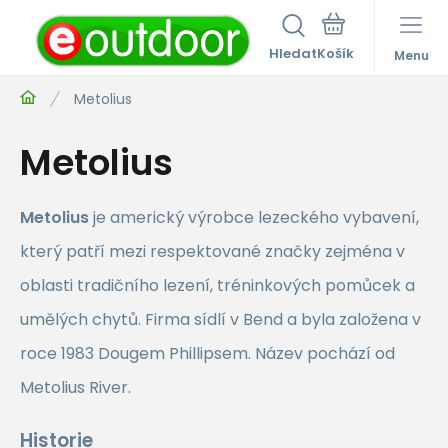
Hledat
Menu
Metolius
Metolius
Metolius
je americký výrobce lezeckého vybavení,
který patří mezi respektované značky zejména v
oblasti tradičního lezení, tréninkových pomůcek a
umělých chytů. Firma sídlí v
Bend
a byla založena v
roce 1983 Dougem Phillipsem. Název pochází od
Metolius River
.
Historie