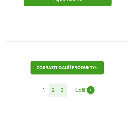
ZOBRAZIT DALŠÍ PRODUKTY
1
2
3
Další