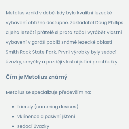
Metolius vznikl v době, kdy bylo kvalitní lezecké
vybavení obtížně dostupné. Zakladatel Doug Phillips
a jeho lezečtí přátelé si proto začali vyrábět vlastní
vybavení v garáži poblíž známé lezecké oblasti
Smith Rock State Park
. První výrobky byly sedací
úvazky, smyčky a později vlastní jistící prostředky.
Čím je Metolius známý
Metolius se specializuje především na:
friendy (camming devices)
vklíněnce a pasivní jištění
sedací úvazky