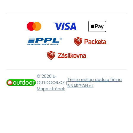
© 2026 E-
Tento eshop dodala firma
OUTDOOR.CZ |
BINARGON.cz
Mapa stránek