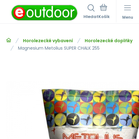
Hledat
Menu
Horolezecké vybavení
Horolezecké doplňky
Magnesium Metolius SUPER CHALK 255