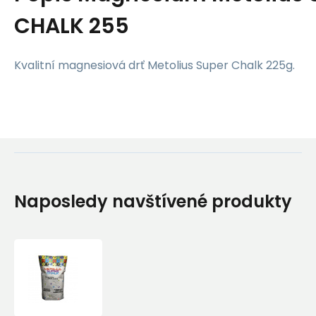
CHALK 255
Kvalitní magnesiová drť Metolius Super Chalk 225g.
Naposledy navštívené produkty
Magnesium
Metolius
SUPER
CHALK