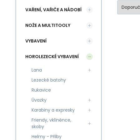
VAŘENÍ, VAŘIČE A NÁDOBÍ
NOŽE A MULTITOOLY
VYBAVENÍ
HOROLEZECKÉ VYBAVENÍ
Lana
Lezecké batohy
Rukavice
Úvazky
Karabiny a expresky
Friendy, vklíněnce,
skoby
Helmy - Přilby