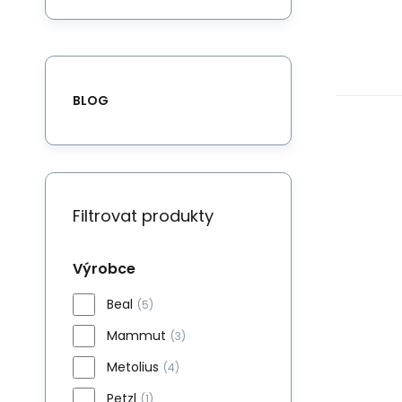
BLOG
Filtrovat produkty
Výrobce
Beal
(5)
Mammut
(3)
Metolius
(4)
Petzl
(1)