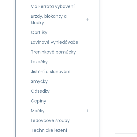
Via Ferrata vybavení
Brzdy, blokanty a
kladky
Obrtlíky
Lavinové vyhledávače
Treninkové pomůcky
Lezečky
Jištění a slaňování
Smyčky
Odsedky
Cepíny
Mačky
Ledovcové šrouby
Technické lezení