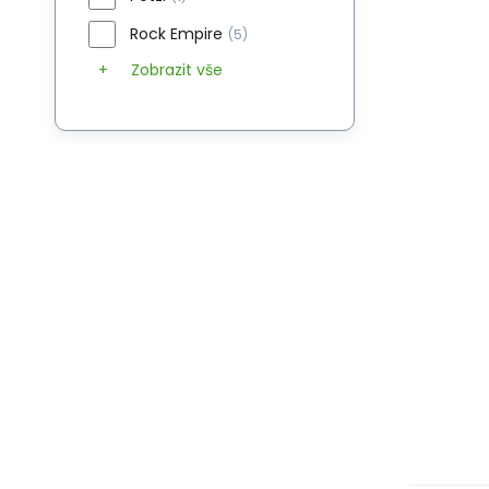
Rock Empire
(5)
Zobrazit vše