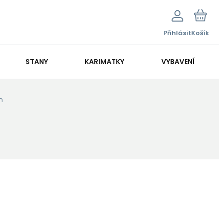
Přihlásit
Košík
STANY
KARIMATKY
VYBAVENÍ
m