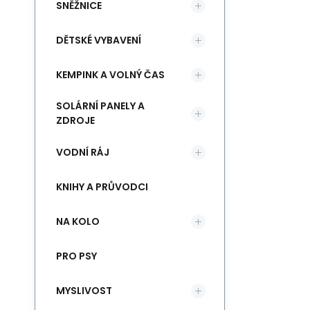
SNĚŽNICE
DĚTSKÉ VYBAVENÍ
KEMPINK A VOLNÝ ČAS
SOLÁRNÍ PANELY A
ZDROJE
VODNÍ RÁJ
KNIHY A PRŮVODCI
NA KOLO
PRO PSY
MYSLIVOST