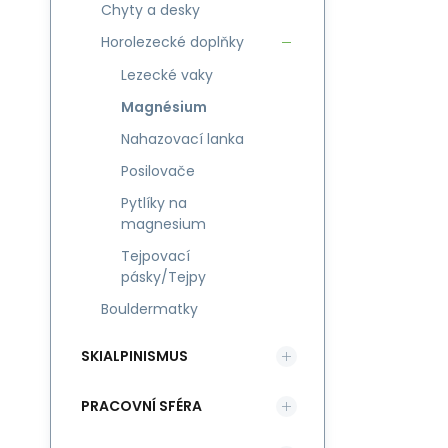
Chyty a desky
Horolezecké doplňky
Lezecké vaky
Magnésium
Nahazovací lanka
Posilovače
Pytlíky na
magnesium
Tejpovací
pásky/Tejpy
Bouldermatky
SKIALPINISMUS
PRACOVNÍ SFÉRA