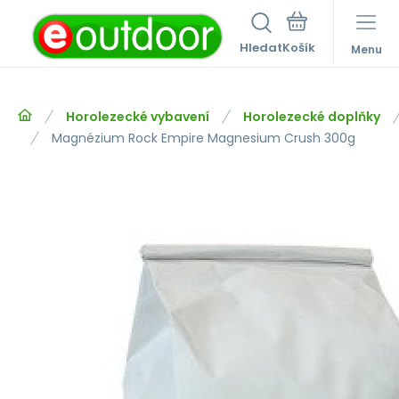
Hledat
Menu
Horolezecké vybavení
Horolezecké doplňky
Magnézium Rock Empire Magnesium Crush 300g