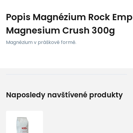
Popis
Magnézium Rock Emp
Magnesium Crush 300g
Magnézium v práškové formě.
Naposledy navštívené produkty
Magnézium
Rock
Empire