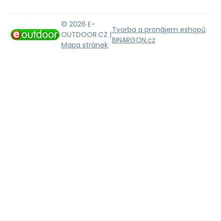
© 2026 E-
Tvorba a pronájem eshopů
OUTDOOR.CZ |
BINARGON.cz
Mapa stránek