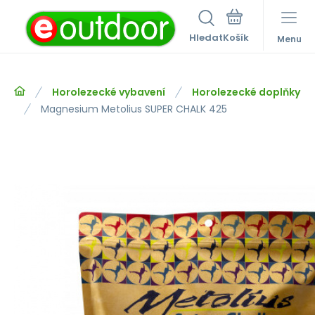
Hledat
Menu
Horolezecké vybavení
Horolezecké doplňky
Magnesium Metolius SUPER CHALK 425