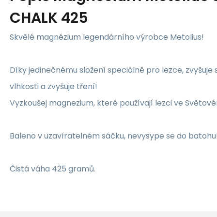
CHALK 425
Skvělé magnézium legendárního výrobce Metolius!
Díky jedinečnému složení speciálně pro lezce, zvyšuj
vlhkosti a zvyšuje tření!
Vyzkoušej magnezium, které používají lezci ve Světov
Baleno v uzavíratelném sáčku, nevysype se do batohu
Čistá váha 425 gramů.