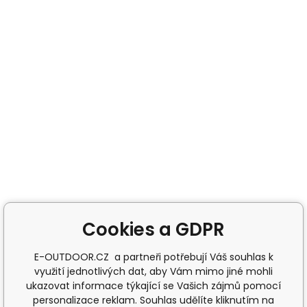
Cookies a GDPR
E-OUTDOOR.CZ a partneři potřebují Váš souhlas k
využití jednotlivých dat, aby Vám mimo jiné mohli
ukazovat informace týkající se Vašich zájmů pomocí
personalizace reklam. Souhlas udělíte kliknutím na