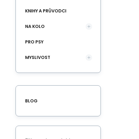
KNIHY A PRŮVODCI
NA KOLO
PRO PSY
MYSLIVOST
BLOG