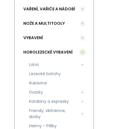
VAŘENÍ, VAŘIČE A NÁDOBÍ
NOŽE A MULTITOOLY
VYBAVENÍ
HOROLEZECKÉ VYBAVENÍ
Lana
Lezecké batohy
Rukavice
Úvazky
Karabiny a expresky
Friendy, vklíněnce,
skoby
Helmy - Přilby