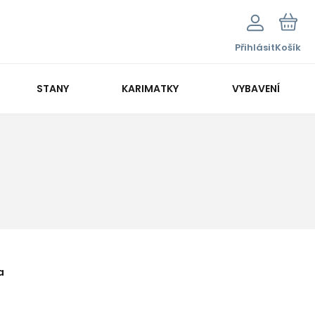
Přihlásit
Košík
STANY
KARIMATKY
VYBAVENÍ
a