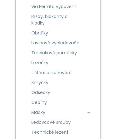
Via Ferrata vybavení
Brzdy, blokanty a
kladky
Obrtlíky
Lavinové vyhledávače
Treninkové pomůcky
Lezečky
Jištění a slaňování
Smyčky
Odsedky
Cepíny
Mačky
Ledovcové šrouby
Technické lezení