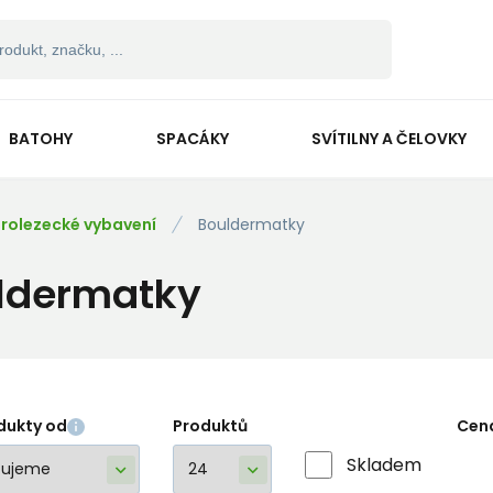
BATOHY
SPACÁKY
SVÍTILNY A ČELOVKY
rolezecké vybavení
Bouldermatky
ldermatky
dukty od
Produktů
Cen
Skladem