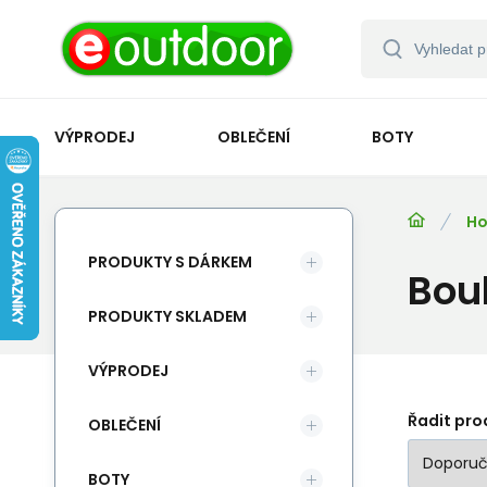
VÝPRODEJ
OBLEČENÍ
BOTY
Ho
PRODUKTY S DÁRKEM
Bou
PRODUKTY SKLADEM
VÝPRODEJ
Řadit pro
OBLEČENÍ
BOTY