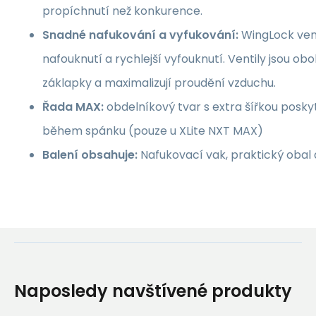
propíchnutí než konkurence.
Snadné nafukování a vyfukování:
WingLock vent
nafouknutí a rychlejší vyfouknutí. Ventily jsou 
záklapky a maximalizují proudění vzduchu.
Řada MAX:
obdelníkový tvar s extra šířkou poskyt
během spánku (pouze u XLite NXT MAX)
Balení obsahuje:
Nafukovací vak, praktický obal
Naposledy navštívené produkty