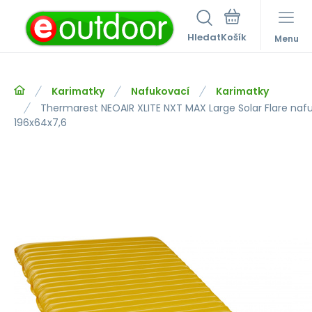
Hledat
Menu
Karimatky
Nafukovací
Karimatky
Thermarest NEOAIR XLITE NXT MAX Large Solar Flare naf
196x64x7,6