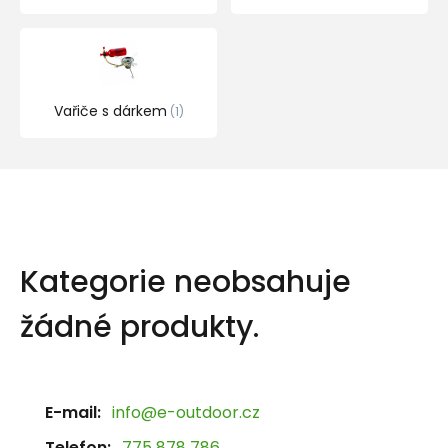
Vařiče s dárkem
1
Kategorie neobsahuje
žádné produkty.
E-mail:
info@e-outdoor.cz
Telefon:
775 878 786