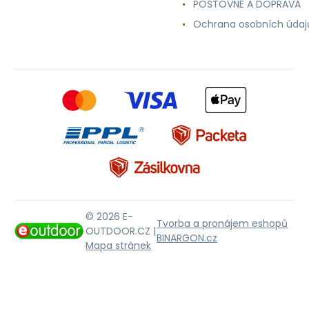
POŠTOVNÉ A DOPRAVA
Ochrana osobních údaj
© 2026 E-
Tvorba a pronájem eshopů
OUTDOOR.CZ |
BINARGON.cz
Mapa stránek