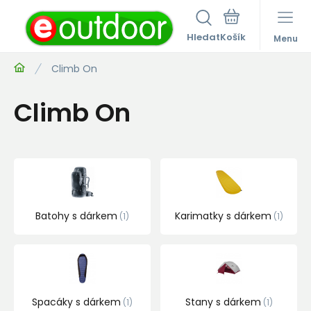
Hledat
Menu
Climb On
Climb On
Batohy s dárkem
Karimatky s dárkem
1
1
Spacáky s dárkem
Stany s dárkem
1
1