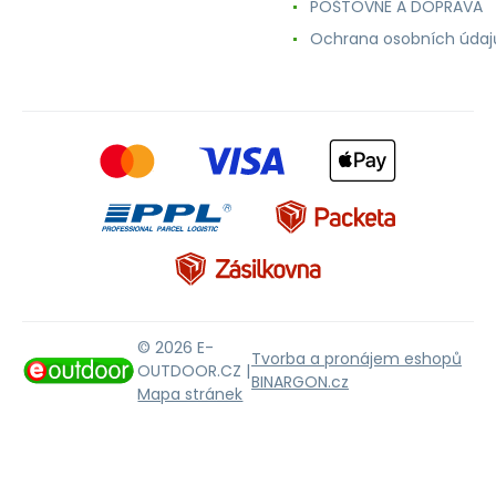
POŠTOVNÉ A DOPRAVA
Ochrana osobních údaj
© 2026 E-
Tvorba a pronájem eshopů
OUTDOOR.CZ |
BINARGON.cz
Mapa stránek