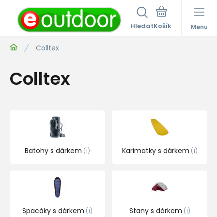
Hledat
Menu
Colltex
Colltex
Batohy s dárkem
Karimatky s dárkem
1
1
Spacáky s dárkem
Stany s dárkem
1
1