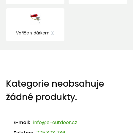
Vařiče s dárkem
1
Kategorie neobsahuje
žádné produkty.
E-mail:
info@e-outdoor.cz
Telefon:
775 878 786