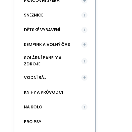
PRACOVNÍ SFÉRA
SNĚŽNICE
DĚTSKÉ VYBAVENÍ
KEMPINK A VOLNÝ ČAS
SOLÁRNÍ PANELY A
ZDROJE
VODNÍ RÁJ
KNIHY A PRŮVODCI
NA KOLO
PRO PSY