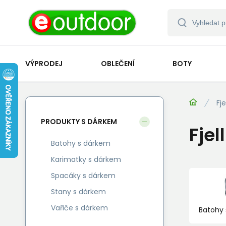
VÝPRODEJ
OBLEČENÍ
BOTY
Fj
PRODUKTY S DÁRKEM
Fjel
Batohy s dárkem
Karimatky s dárkem
Spacáky s dárkem
Stany s dárkem
Vařiče s dárkem
Batohy