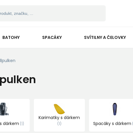
BATOHY
SPACÁKY
SVÍTILNY A ČELOVKY
ellpulken
lpulken
Karimatky s dárkem
 s dárkem
Spacáky s dárkem
1
1