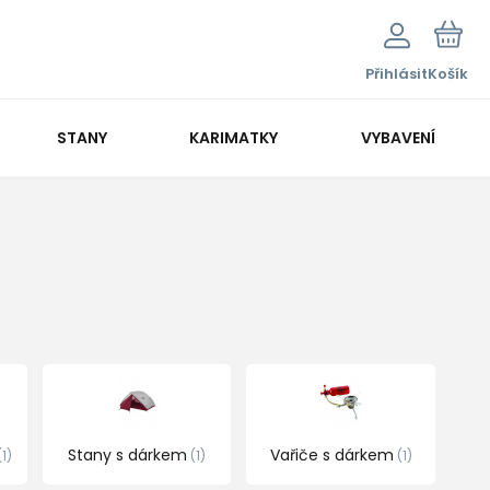
Přihlásit
Košík
STANY
KARIMATKY
VYBAVENÍ
Stany s dárkem
Vařiče s dárkem
1
1
1