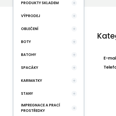
PRODUKTY SKLADEM
VÝPRODEJ
OBLEČENÍ
Kate
BOTY
BATOHY
E-mail
Telef
SPACÁKY
KARIMATKY
STANY
IMPREGNACE A PRACÍ
PROSTŘEDKY