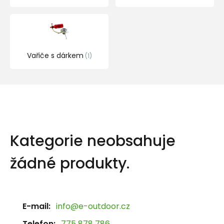
Vařiče s dárkem
1
Kategorie neobsahuje
žádné produkty.
E-mail:
info@e-outdoor.cz
Telefon:
775 878 786