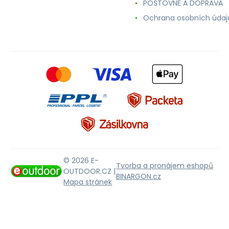
POŠTOVNÉ A DOPRAVA
Ochrana osobních údaj
© 2026 E-
Tvorba a pronájem eshopů
OUTDOOR.CZ |
BINARGON.cz
Mapa stránek