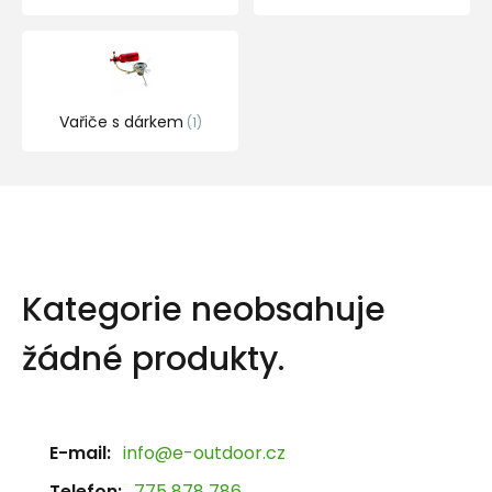
Vařiče s dárkem
1
Kategorie neobsahuje
žádné produkty.
E-mail:
info@e-outdoor.cz
Telefon:
775 878 786