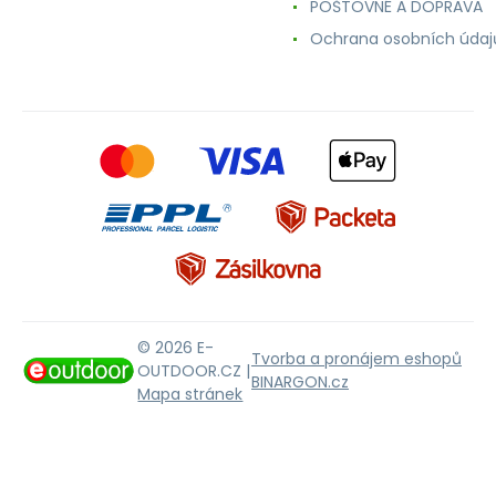
POŠTOVNÉ A DOPRAVA
Ochrana osobních údaj
© 2026 E-
Tvorba a pronájem eshopů
OUTDOOR.CZ |
BINARGON.cz
Mapa stránek