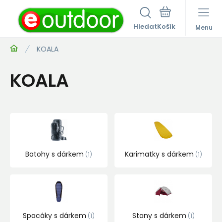
Hledat
Menu
KOALA
KOALA
Batohy s dárkem
Karimatky s dárkem
1
1
Spacáky s dárkem
Stany s dárkem
1
1