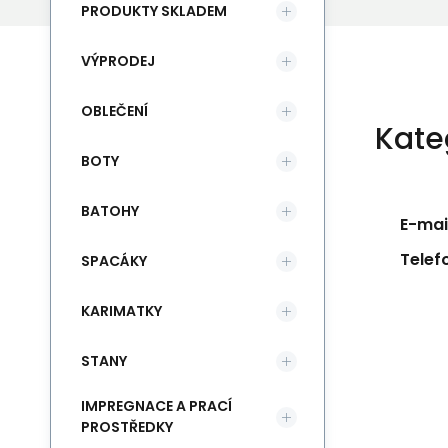
PRODUKTY SKLADEM
VÝPRODEJ
OBLEČENÍ
Kate
BOTY
BATOHY
E-mail
Telef
SPACÁKY
KARIMATKY
STANY
IMPREGNACE A PRACÍ
PROSTŘEDKY