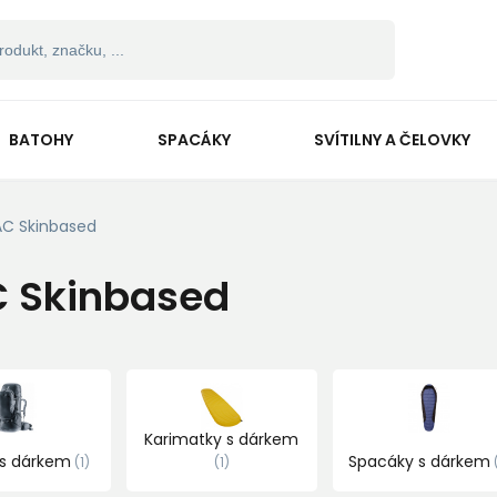
BATOHY
SPACÁKY
SVÍTILNY A ČELOVKY
C Skinbased
 Skinbased
Karimatky s dárkem
 s dárkem
Spacáky s dárkem
1
1