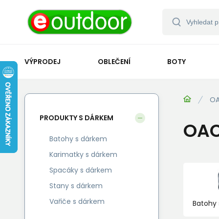
VÝPRODEJ
OBLEČENÍ
BOTY
OA
PRODUKTY S DÁRKEM
OAC
Batohy s dárkem
Karimatky s dárkem
Spacáky s dárkem
Stany s dárkem
Vařiče s dárkem
Batohy