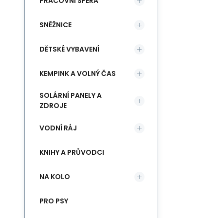
PRACOVNÍ SFÉRA
SNĚŽNICE
DĚTSKÉ VYBAVENÍ
KEMPINK A VOLNÝ ČAS
SOLÁRNÍ PANELY A
ZDROJE
VODNÍ RÁJ
KNIHY A PRŮVODCI
NA KOLO
PRO PSY