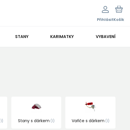
Přihlásit
Košík
STANY
KARIMATKY
VYBAVENÍ
Stany s dárkem
Vařiče s dárkem
1
1
1