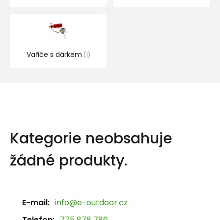
Vařiče s dárkem
1
Kategorie neobsahuje
žádné produkty.
E-mail:
info@e-outdoor.cz
Telefon:
775 878 786