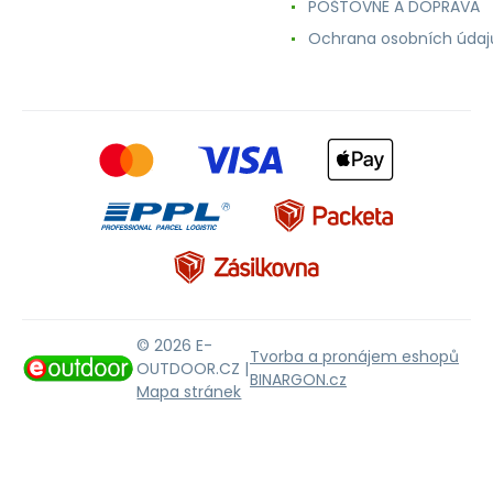
POŠTOVNÉ A DOPRAVA
Ochrana osobních údaj
© 2026 E-
Tvorba a pronájem eshopů
OUTDOOR.CZ |
BINARGON.cz
Mapa stránek