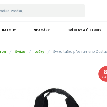
BATOHY
SPACÁKY
SVÍTILNY A ČELOVKY
ron
Swiza
tašky
Swiza taška přes rameno Castus
-
SL