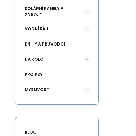
SOLÁRNÍ PANELY A
ZDROJE
VODNÍ RÁJ
KNIHY A PRŮVODCI
NA KOLO
PRO PSY
MYSLIVOST
BLOG