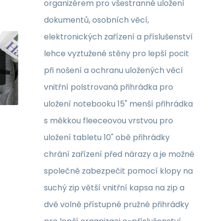
organizérem pro všestranné uložení
dokumentů, osobních věcí,
elektronických zařízení a příslušenství
lehce vyztužené stěny pro lepší pocit
při nošení a ochranu uložených věcí
vnitřní polstrovaná přihrádka pro
uložení notebooku 15" menší přihrádka
s měkkou fleeceovou vrstvou pro
uložení tabletu 10" obě přihrádky
chrání zařízení před nárazy a je možné
společně zabezpečit pomocí klopy na
suchý zip větší vnitřní kapsa na zip a
dvě volně přístupné pružné přihrádky