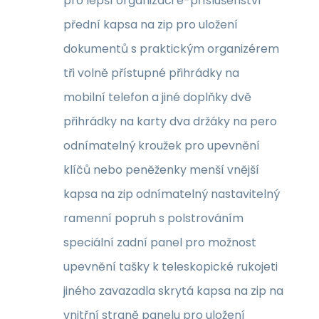
pro lepší organizaci e-příslušenství
přední kapsa na zip pro uložení
dokumentů s praktickým organizérem
tři volně přístupné přihrádky na
mobilní telefon a jiné doplňky dvě
přihrádky na karty dva držáky na pero
odnímatelný kroužek pro upevnění
klíčů nebo peněženky menší vnější
kapsa na zip odnímatelný nastavitelný
ramenní popruh s polstrováním
speciální zadní panel pro možnost
upevnění tašky k teleskopické rukojeti
jiného zavazadla skrytá kapsa na zip na
vnitřní straně panelu pro uložení