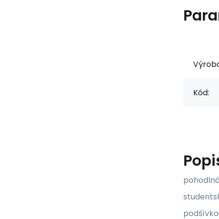
Para
Výrob
Kód:
Popi
pohodlná 
students
podšívkou