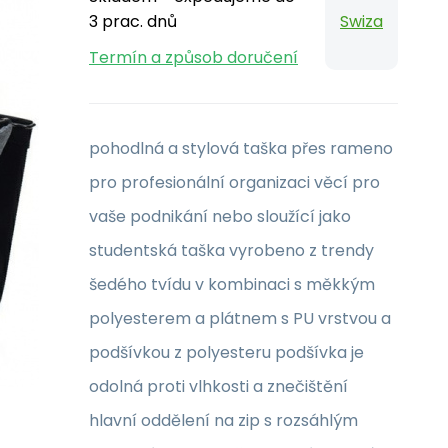
3 prac. dnů
Swiza
Termín a způsob doručení
pohodlná a stylová taška přes rameno
pro profesionální organizaci věcí pro
vaše podnikání nebo sloužící jako
studentská taška vyrobeno z trendy
šedého tvídu v kombinaci s měkkým
polyesterem a plátnem s PU vrstvou a
podšívkou z polyesteru podšívka je
odolná proti vlhkosti a znečištění
hlavní oddělení na zip s rozsáhlým