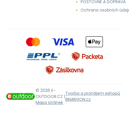
POŠTOVNÉ A DOPRAVA
Ochrana osobních údaj
© 2026 E-
Tvorba a pronájem eshopů
OUTDOOR.CZ |
BINARGON.cz
Mapa stránek