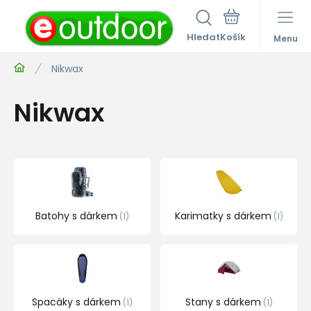
Hledat
Menu
Nikwax
Nikwax
Batohy s dárkem
Karimatky s dárkem
1
1
Spacáky s dárkem
Stany s dárkem
1
1