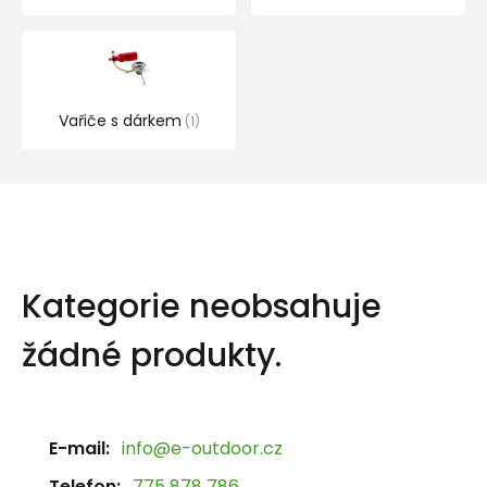
Vařiče s dárkem
1
Kategorie neobsahuje
žádné produkty.
E-mail:
info@e-outdoor.cz
Telefon:
775 878 786