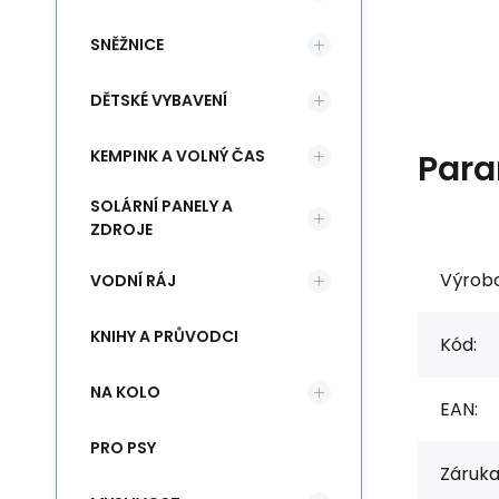
SNĚŽNICE
DĚTSKÉ VYBAVENÍ
KEMPINK A VOLNÝ ČAS
Para
SOLÁRNÍ PANELY A
ZDROJE
Výrob
VODNÍ RÁJ
KNIHY A PRŮVODCI
Kód:
NA KOLO
EAN:
PRO PSY
Záruka