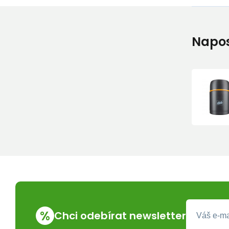
Napos
%
Chci odebírat newsletter