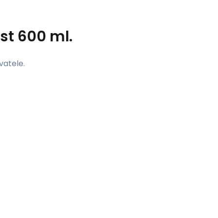
st 600 ml.
vatele.