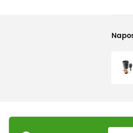
Napos