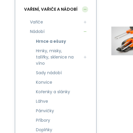
VAŘENÍ, VAŘIČE A NÁDOBÍ
Vařiče
Nádobí
Hrnce a ešusy
Hrnky, misky,
talířky, sklenice na
víno
Sady nádobí
Konvice
Kořenky a slánky
Láhve
Pánvičky
Příbory
Doplňky