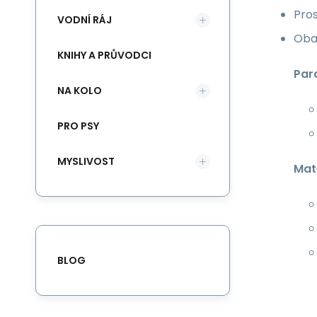
Pros
VODNÍ RÁJ
Obal
KNIHY A PRŮVODCI
Par
NA KOLO
PRO PSY
MYSLIVOST
Mate
BLOG