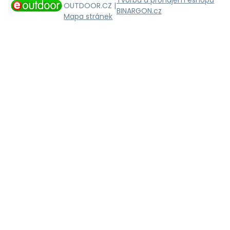
Tvorba a pronájem eshopů
OUTDOOR.CZ |
BINARGON.cz
Mapa stránek