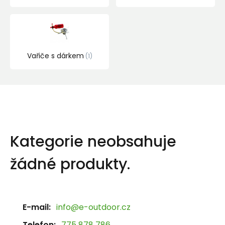
Vařiče s dárkem
1
Kategorie neobsahuje
žádné produkty.
E-mail:
info@e-outdoor.cz
Telefon:
775 878 786