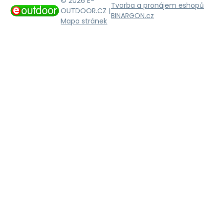
© 2026 E-
Tvorba a pronájem eshopů
OUTDOOR.CZ |
BINARGON.cz
Mapa stránek