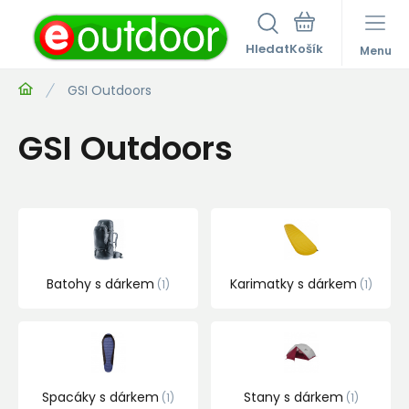
Hledat
Menu
GSI Outdoors
GSI Outdoors
Batohy s dárkem
Karimatky s dárkem
1
1
Spacáky s dárkem
Stany s dárkem
1
1