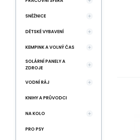
PRACOVNÍ SFÉRA
SNĚŽNICE
DĚTSKÉ VYBAVENÍ
KEMPINK A VOLNÝ ČAS
SOLÁRNÍ PANELY A
ZDROJE
VODNÍ RÁJ
KNIHY A PRŮVODCI
Ul
šál
NA KOLO
PRO PSY