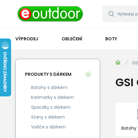
VÝPRODEJ
OBLEČENÍ
BOTY
GS
PRODUKTY S DÁRKEM
GSI
Batohy s dárkem
Karimatky s dárkem
Spacáky s dárkem
Stany s dárkem
Vařiče s dárkem
Batohy