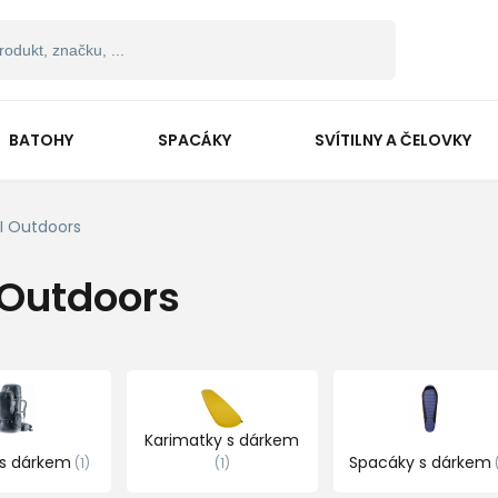
BATOHY
SPACÁKY
SVÍTILNY A ČELOVKY
I Outdoors
 Outdoors
Karimatky s dárkem
 s dárkem
Spacáky s dárkem
1
1