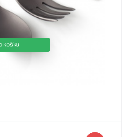
O KOŠÍKU
1