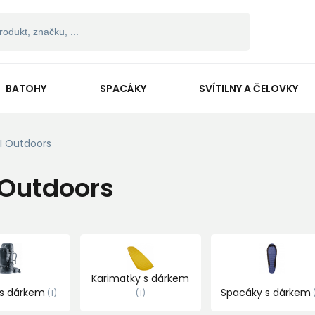
BATOHY
SPACÁKY
SVÍTILNY A ČELOVKY
I Outdoors
 Outdoors
Karimatky s dárkem
 s dárkem
Spacáky s dárkem
1
1