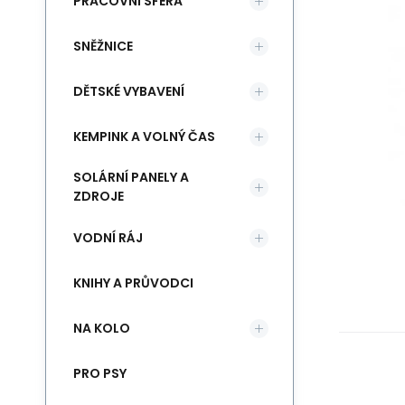
PRACOVNÍ SFÉRA
SNĚŽNICE
DĚTSKÉ VYBAVENÍ
KEMPINK A VOLNÝ ČAS
SOLÁRNÍ PANELY A
ZDROJE
VODNÍ RÁJ
KNIHY A PRŮVODCI
NA KOLO
PRO PSY