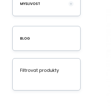
Ko
MYSLIVOST
ma
BLOG
Filtrovat produkty