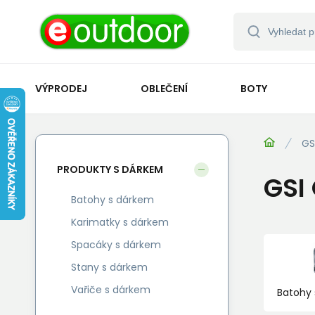
VÝPRODEJ
OBLEČENÍ
BOTY
GS
PRODUKTY S DÁRKEM
GSI
Batohy s dárkem
Karimatky s dárkem
Spacáky s dárkem
Stany s dárkem
Vařiče s dárkem
Batohy