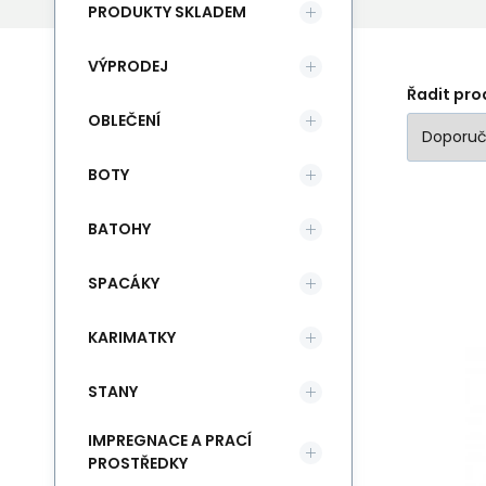
PRODUKTY SKLADEM
VÝPRODEJ
Řadit pro
OBLEČENÍ
BOTY
BATOHY
SPACÁKY
Sa
KARIMATKY
čir
STANY
IMPREGNACE A PRACÍ
PROSTŘEDKY