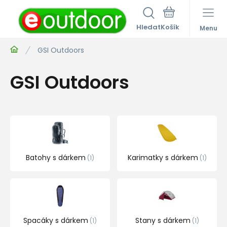
Hledat
Menu
GSI Outdoors
GSI Outdoors
Batohy s dárkem
Karimatky s dárkem
1
1
Spacáky s dárkem
Stany s dárkem
1
1