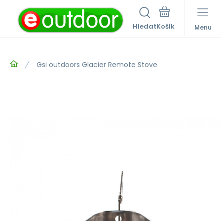
Hledat
Menu
Gsi outdoors Glacier Remote Stove