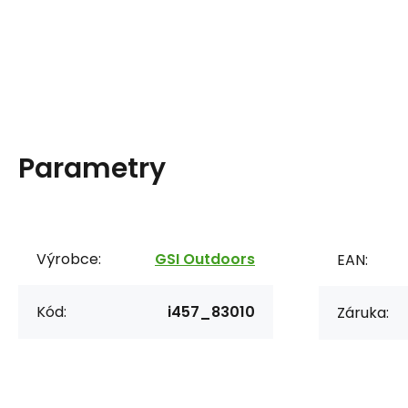
Parametry
Výrobce:
GSI Outdoors
EAN:
Kód:
i457_83010
Záruka: