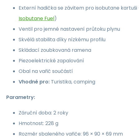
Externí hadička se závitem pro isobutane kartuši
Isobutane Fuel
)
Ventil pro jemné nastavení průtoku plynu
Skvělá stabilita díky nízkému profilu
Skládací zoubkovaná ramena
Piezoelektrické zapalování
Obal na vařič součástí
Vhodné pro:
Turistika, camping
Parametry:
Záruční doba: 2 roky
Hmotnost: 228 g
Rozměr sbaleného vařiče: 96 × 90 × 69 mm