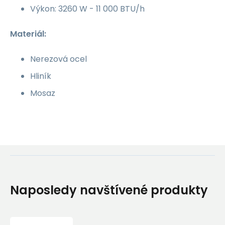
Výkon: 3260 W - 11 000 BTU/h
Materiál:
Nerezová ocel
Hliník
Mosaz
Naposledy navštívené produkty