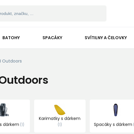
BATOHY
SPACÁKY
SVÍTILNY A ČELOVKY
I Outdoors
 Outdoors
Karimatky s dárkem
 s dárkem
Spacáky s dárkem
1
1