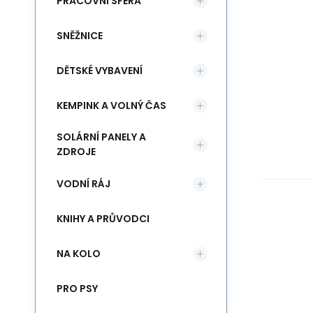
PRACOVNÍ SFÉRA
SNĚŽNICE
DĚTSKÉ VYBAVENÍ
KEMPINK A VOLNÝ ČAS
SOLÁRNÍ PANELY A
ZDROJE
VODNÍ RÁJ
KNIHY A PRŮVODCI
NA KOLO
PRO PSY