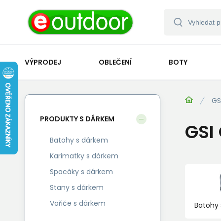
VÝPRODEJ
OBLEČENÍ
BOTY
GS
PRODUKTY S DÁRKEM
GSI
Batohy s dárkem
Karimatky s dárkem
Spacáky s dárkem
Stany s dárkem
Vařiče s dárkem
Batohy