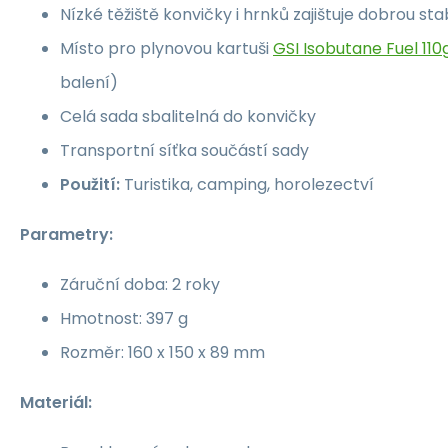
Nízké těžiště konvičky i hrnků zajištuje dobrou stab
Místo pro plynovou kartuši
GSI Isobutane Fuel 110
balení)
Celá sada sbalitelná do konvičky
Transportní síťka součástí sady
Použití:
Turistika, camping, horolezectví
Parametry:
Záruční doba: 2 roky
Hmotnost: 397 g
Rozměr: 160 x 150 x 89 mm
Materiál: