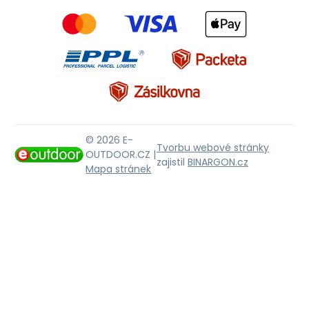
© 2026 E-
Tvorbu webové stránky
OUTDOOR.CZ |
zajistil
BINARGON.cz
Mapa stránek