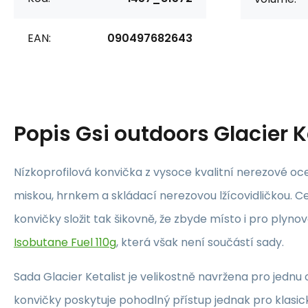
EAN:
090497682643
Popis
Gsi outdoors Glacier Ket
Nízkoprofilová konvička z vysoce kvalitní nerezové oc
miskou, hrnkem a skládací nerezovou lžícovidličkou. C
konvičky složit tak šikovně, že zbyde místo i pro plyno
Isobutane Fuel 110g
, která však není součástí sady.
Sada Glacier Ketalist je velikostně navržena pro jednu 
konvičky poskytuje pohodlný přístup jednak pro klasick