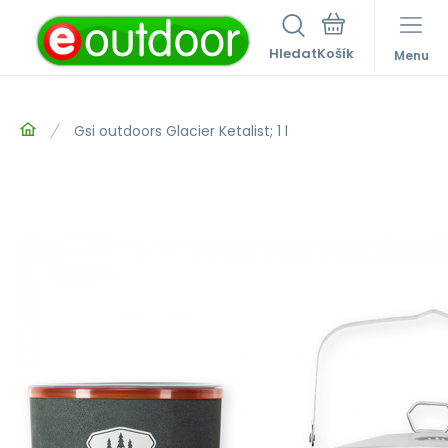
Hledat
Menu
Gsi outdoors Glacier Ketalist; 1 l