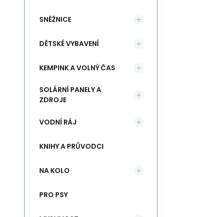
SNĚŽNICE
DĚTSKÉ VYBAVENÍ
KEMPINK A VOLNÝ ČAS
SOLÁRNÍ PANELY A
ZDROJE
VODNÍ RÁJ
KNIHY A PRŮVODCI
NA KOLO
PRO PSY