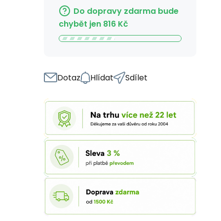
Do dopravy zdarma bude
chybět jen
816
Kč
Dotaz
Hlídat
Sdílet