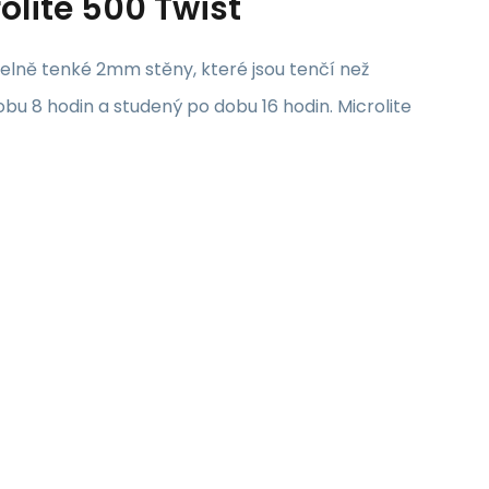
lite 500 Twist
lně tenké 2mm stěny, které jsou tenčí než
bu 8 hodin a studený po dobu 16 hodin. Microlite