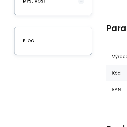
MYSLIVOST
Para
BLOG
Výrob
Kód:
EAN: