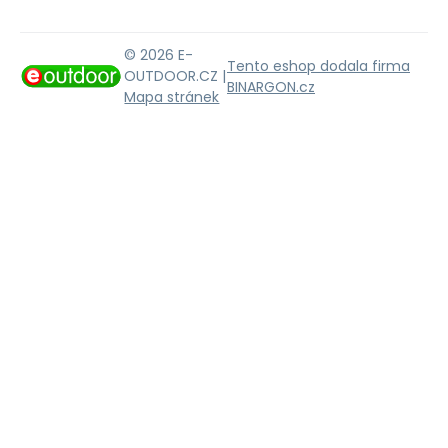
© 2026 E-
Tento eshop dodala firma
OUTDOOR.CZ |
BINARGON.cz
Mapa stránek