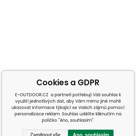
Cookies a GDPR
E-OUTDOOR.CZ a partneři potřebují Váš souhlas k
využití jednotlivých dat, aby Vám mimo jiné mohli
ukazovat informace týkající se Vašich zájmů pomocí
personalizace reklam. Souhlas udělíte kliknutím na
políčko "Ano, souhlasím".
Zamítnout vše
Ano, souhlasím