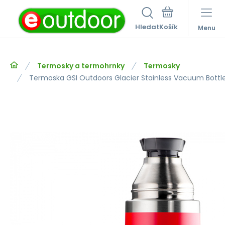
Hledat
Menu
Termosky a termohrnky
Termosky
Termoska GSI Outdoors Glacier Stainless Vacuum Bottle 