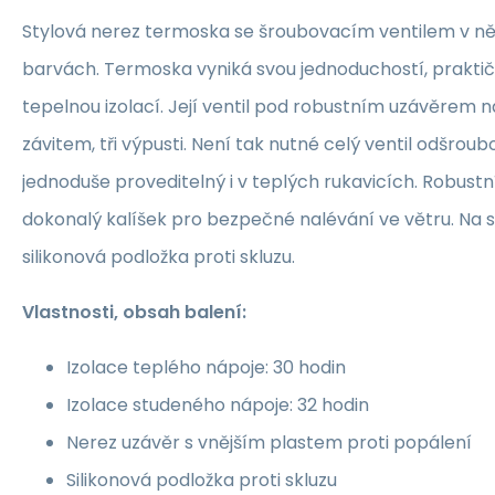
Stylová nerez termoska se šroubovacím ventilem v ně
barvách. Termoska vyniká svou jednoduchostí, prakti
tepelnou izolací. Její ventil pod robustním uzávěrem n
závitem, tři výpusti. Není tak nutné celý ventil odšroub
jednoduše proveditelný i v teplých rukavicích. Robustn
dokonalý kalíšek pro bezpečné nalévání ve větru. Na 
silikonová podložka proti skluzu.
Vlastnosti, obsah balení:
Izolace teplého nápoje: 30 hodin
Izolace studeného nápoje: 32 hodin
Nerez uzávěr s vnějším plastem proti popálení
Silikonová podložka proti skluzu