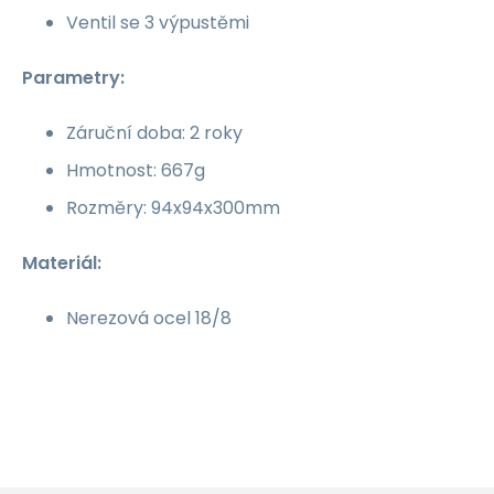
Ventil se 3 výpustěmi
Parametry:
Záruční doba: 2 roky
Hmotnost: 667g
Rozměry: 94x94x300mm
Materiál:
Nerezová ocel 18/8