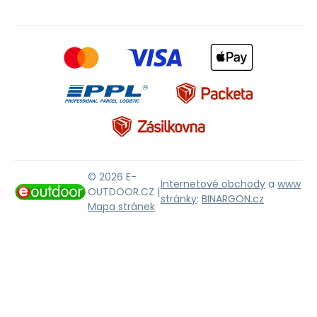
© 2026 E-
Internetové obchody
a
www
OUTDOOR.CZ |
stránky
:
BINARGON.cz
Mapa stránek