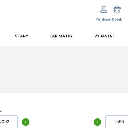
Přihlásit
Košík
STANY
KARIMATKY
VYBAVENÍ
a