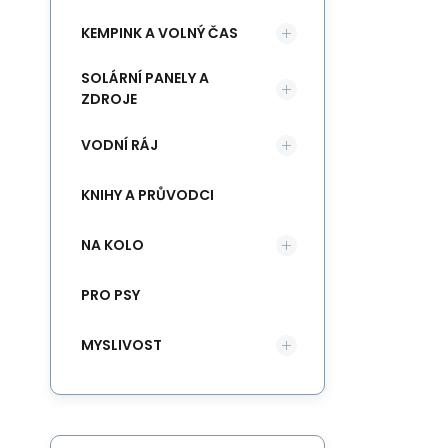
KEMPINK A VOLNÝ ČAS
SOLÁRNÍ PANELY A
ZDROJE
VODNÍ RÁJ
KNIHY A PRŮVODCI
NA KOLO
PRO PSY
MYSLIVOST