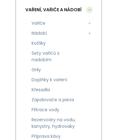
VAŘENÍ, VAŘIČE A NÁDOBÍ
Vařiče
Nádobí
Kotlíky
Sety vařičů s
nadobím
Grily
Doplňky k vaření
Křesadla
Zapalovače a pieza
Filtrace vody
Rezervoáry na vodu,
kanystry, hydrovaky
Příprava kávy