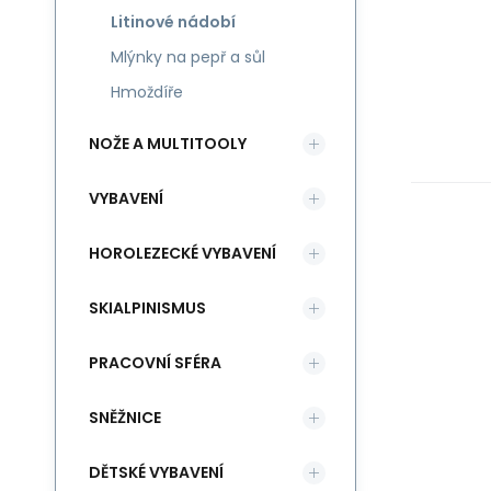
Litinové nádobí
Mlýnky na pepř a sůl
Hmoždíře
NOŽE A MULTITOOLY
VYBAVENÍ
HOROLEZECKÉ VYBAVENÍ
SKIALPINISMUS
PRACOVNÍ SFÉRA
SNĚŽNICE
DĚTSKÉ VYBAVENÍ