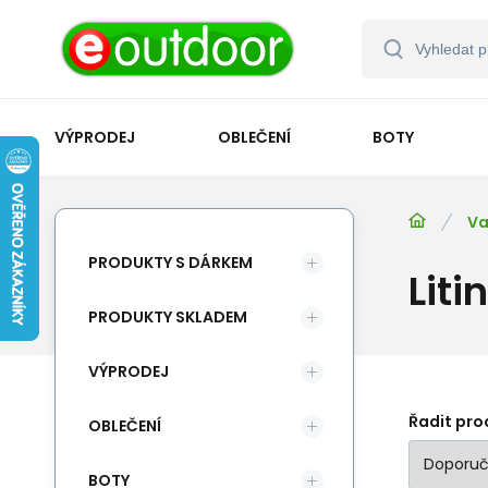
VÝPRODEJ
OBLEČENÍ
BOTY
Va
PRODUKTY S DÁRKEM
Lit
PRODUKTY SKLADEM
VÝPRODEJ
Řadit pro
OBLEČENÍ
BOTY