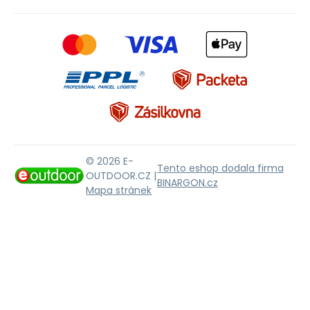
© 2026 E-
Tento eshop dodala firma
OUTDOOR.CZ |
BINARGON.cz
Mapa stránek